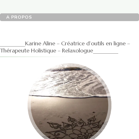
A PROPOS
_________Karine Aline – Créatrice d’outils en ligne –
Thérapeute Holistique – Relaxologue_________