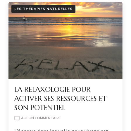
LES THÉRAPIES NATURELLES
LA RELAXOLOGIE POUR
ACTIVER SES RESSOURCES ET
SON POTENTIEL
LA
AUCUN COMMENTAIRE
RELAXOLOGIE
POUR