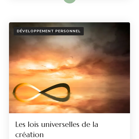
DÉVELOPPEMENT PERSONNEL
Les lois universelles de la
création