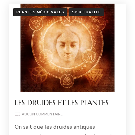
PLANTES MÉDICINALES
SPIRITUALITE
LES DRUIDES ET LES PLANTES
LES
AUCUN COMMENTAIRE
DRUIDES
On sait que les druides antiques
ET
LES