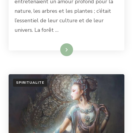
entretenaient un amour profond pour la
PLANTES
nature, les arbres et les plantes ; c’était
l’essentiel de leur culture et de leur
univers. La forêt …
Lire la suite
SPIRITUALITE