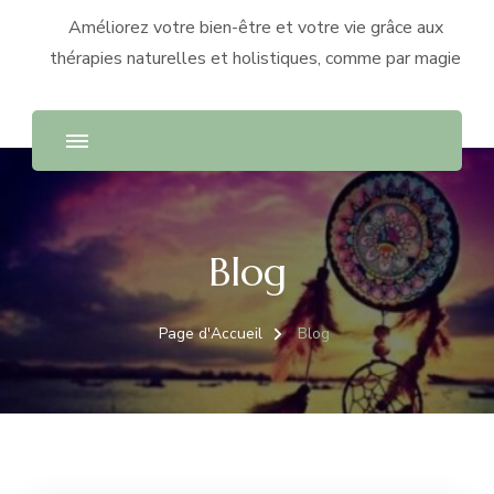
Améliorez votre bien-être et votre vie grâce aux
thérapies naturelles et holistiques, comme par magie
Blog
Page d'Accueil
Blog