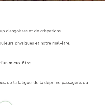
ÉNERGÉTIQU
p d’angoisses et de crispations.
uleurs physiques et notre mal-être.
d’un
mieux être
.
es, de la fatigue, de la déprime passagère, du