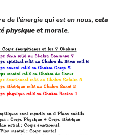
re de l’énergie qui est en nous,
cela
té physique et morale
.