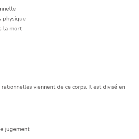
nnelle
ps physique
 la mort
rationnelles viennent de ce corps. Il est divisé en
de jugement