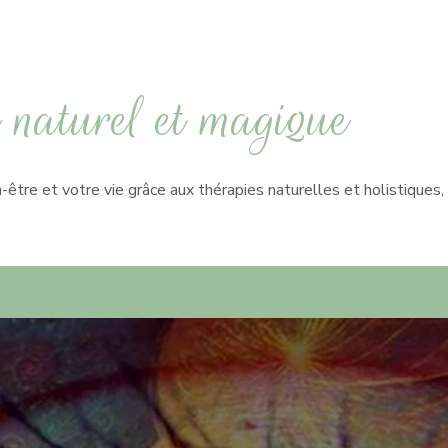
naturel et magique
-être et votre vie grâce aux thérapies naturelles et holistique