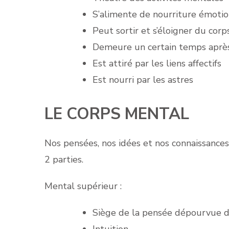
S’alimente de nourriture émotio
Peut sortir et s’éloigner du cor
Demeure un certain temps après
Est attiré par les liens affectifs
Est nourri par les astres
LE CORPS MENTAL
Nos pensées, nos idées et nos connaissances 
2 parties.
Mental supérieur :
Siège de la pensée dépourvue 
Intuition