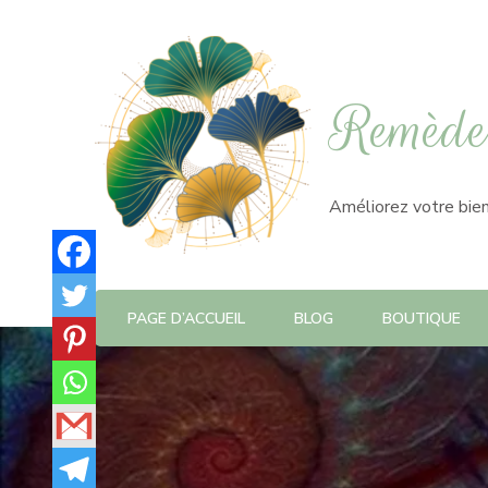
Remède 
Améliorez votre bien
PAGE D’ACCUEIL
BLOG
BOUTIQUE